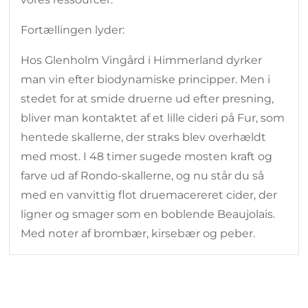
Fortællingen lyder:
Hos Glenholm Vingård i Himmerland dyrker
man vin efter biodynamiske principper. Men i
stedet for at smide druerne ud efter presning,
bliver man kontaktet af et lille cideri på Fur, som
hentede skallerne, der straks blev overhældt
med most. I 48 timer sugede mosten kraft og
farve ud af Rondo-skallerne, og nu står du så
med en vanvittig flot druemacereret cider, der
ligner og smager som en boblende Beaujolais.
Med noter af brombær, kirsebær og peber.