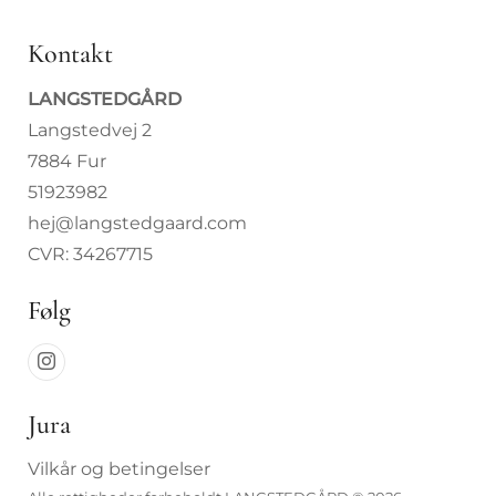
Kontakt
LANGSTEDGÅRD
Langstedvej 2
7884 Fur
51923982
hej@langstedgaard.com
CVR: 34267715
Følg
Jura
Vilkår og betingelser