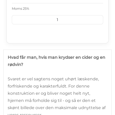
Moms 25%
LÆG I KURV
Hvad får man, hvis man krydser en cider og en
rødvin?
Svaret er vel sagtens noget uhørt læskende,
forfriskende og karakterfuldt. For denne
konstruktion er og bliver noget helt nyt,
hjernen må forholde sig til - og så er den et
skønt billede over den maksimale udnyttelse af
vores ressourcer.