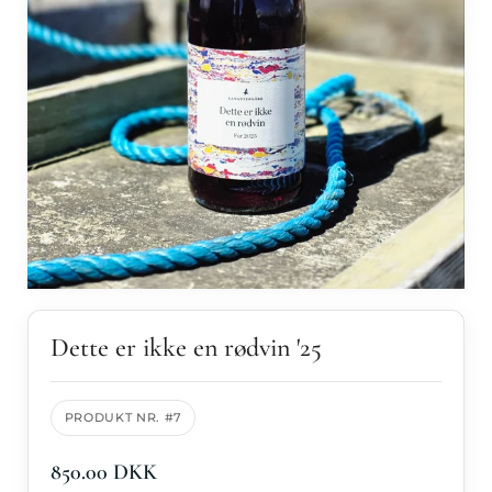
Forhandl
Galleri
Kontakt
Dette er ikke en rødvin '25
PRODUKT NR. #7
850.00 DKK