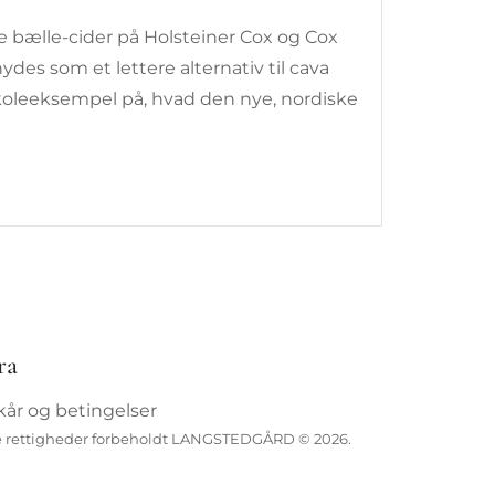
e bælle-cider på Holsteiner Cox og Cox
ydes som et lettere alternativ til cava
t skoleeksempel på, hvad den nye, nordiske
ra
lkår og betingelser
e rettigheder forbeholdt LANGSTEDGÅRD © 2026.