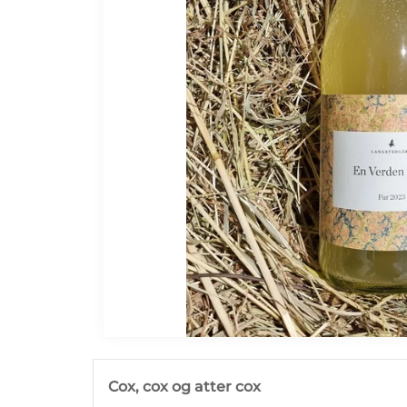
Galleri
Kontakt
Cox, cox og atter cox